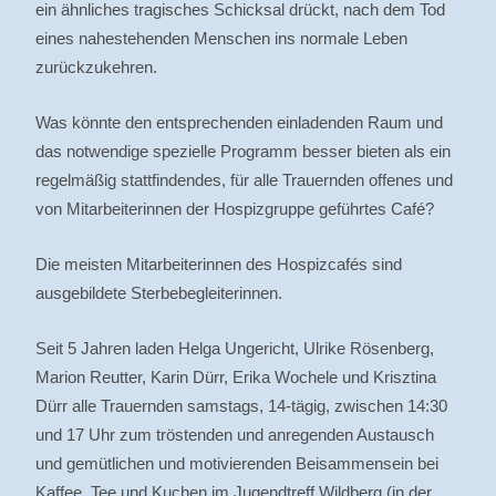
ein ähnliches tragisches Schicksal drückt, nach dem Tod
eines nahestehenden Menschen ins normale Leben
zurückzukehren.
Was könnte den entsprechenden einladenden Raum und
das notwendige spezielle Programm besser bieten als ein
regelmäßig stattfindendes, für alle Trauernden offenes und
von Mitarbeiterinnen der Hospizgruppe geführtes Café?
Die meisten Mitarbeiterinnen des Hospizcafés sind
ausgebildete Sterbebegleiterinnen.
Seit 5 Jahren laden Helga Ungericht, Ulrike Rösenberg,
Marion Reutter, Karin Dürr, Erika Wochele und Krisztina
Dürr alle Trauernden samstags, 14-tägig, zwischen 14:30
und 17 Uhr zum tröstenden und anregenden Austausch
und gemütlichen und motivierenden Beisammensein bei
Kaffee, Tee und Kuchen im Jugendtreff Wildberg (in der