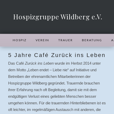
Hospizgruppe Wildberg e.V.
HOSPIZ
VEREIN
TRAUER
BERATUNG
A
5 Jahre Café Zurück ins Leben
Das Café
Zurück ins Leben
wurde im Herbst 2014 unter
dem Motto „Leben endet – Liebe nie“ auf Initiative und
Betreiben der ehrenamtlichen Mitarbeiterinnen der
Hospizgruppe Wildberg gegründet. Trauernde brauchen
ihrer Erfahrung nach oft Begleitung, damit sie mit dem
endgültigen Verlust eines geliebten Menschen besser
umgehen können. Für die trauernden Hinterbliebenen ist es
oft leichter, im regelmäßigen Austausch mit anderen, die