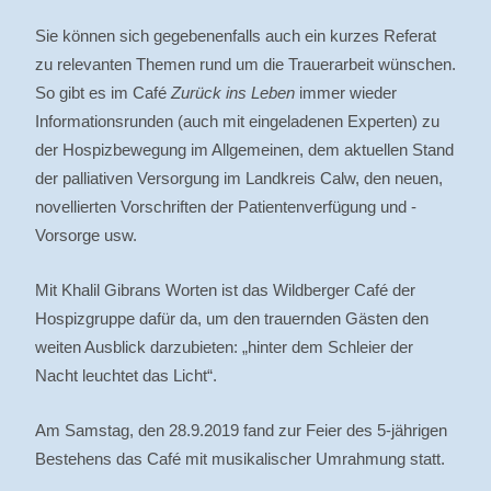
Sie können sich gegebenenfalls auch ein kurzes Referat
zu relevanten Themen rund um die Trauerarbeit wünschen.
So gibt es im Café
Zurück ins Leben
immer wieder
Informationsrunden (auch mit eingeladenen Experten) zu
der Hospizbewegung im Allgemeinen, dem aktuellen Stand
der palliativen Versorgung im Landkreis Calw, den neuen,
novellierten Vorschriften der Patientenverfügung und -
Vorsorge usw.
Mit Khalil Gibrans Worten ist das Wildberger Café der
Hospizgruppe dafür da, um den trauernden Gästen den
weiten Ausblick darzubieten: „hinter dem Schleier der
Nacht leuchtet das Licht“.
Am Samstag, den 28.9.2019 fand zur Feier des 5-jährigen
Bestehens das Café mit musikalischer Umrahmung statt.