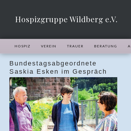
Hospizgruppe Wildberg e.V.
HOSPIZ
VEREIN
TRAUER
BERATUNG
A
Bundestagsabgeordnete
Saskia Esken im Gespräch