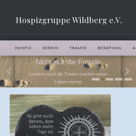
Hospizgruppe Wildberg e.V.
HOSPIZ
VEREIN
TRAUER
BERATUNG
A
Nicht nur die Freude
sondern auch die Tränen machen unser
Leben reicher