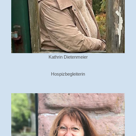
Kathrin Dietenmeier
Hospizbegleiterin