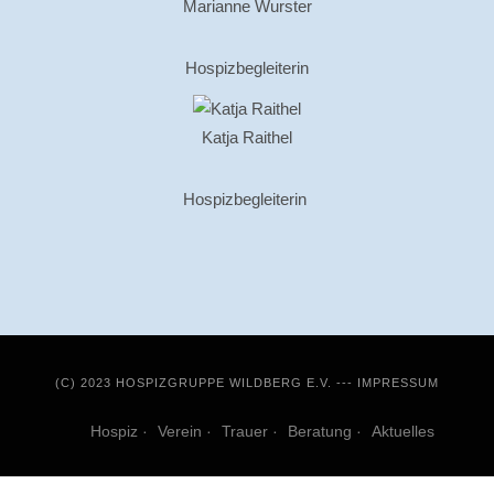
Marianne Wurster
Hospizbegleiterin
Katja Raithel
Hospizbegleiterin
(C) 2023 HOSPIZGRUPPE WILDBERG E.V. ---
IMPRESSUM
Hospiz
Verein
Trauer
Beratung
Aktuelles