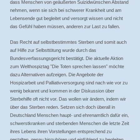
dass Menschen von geäußerten Suizidwünschen Abstand
nehmen, wenn sie sich bei schwerer Krankheit und am
Lebensende gut begleitet und versorgt wissen und nicht
das Gefühl haben müssen, anderen zur Last zu fallen.
Das Recht auf selbstbestimmtes Sterben und somit auch
auf Hilfe zur Selbsttötung wurde durch das
Bundesverfassungsgericht bestätigt. Die aktuelle Aktion
zum Welthospiztag "Die Toten sprechen lassen" möchte
dazu Alternativen aufzeigen. Die Angebote der
Hospizarbeit und Palliativversorgung sind nach wie vor zu
wenig bekannt und kommen in der Diskussion über
Sterbehilfe oft nicht vor. Das wollen wir ändern, indem wir
über das Sterben reden. Setzen sich doch überall in
Deutschland Menschen haupt- und ehrenamtlich dafür ein,
schwerstkranken und sterbenden Menschen die letzte Zeit
ihres Lebens ihren Vorstellungen entsprechend zu
gestalten, genau hinzuhören und einfühlend zu begleiten.